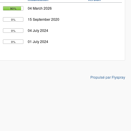
04 March 2026
90%
15 September 2020
0%
04 July 2024
0%
01 July 2024
0%
Propulsé par Flyspray