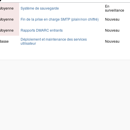
En
Moyenne
Système de sauvegarde
surveillance
Moyenne
Fin de la prise en charge SMTP (plain/non chiffré)
Nouveau
Moyenne
Rapports DMARC entrants
Nouveau
Déploiement et maintenance des services
Basse
Nouveau
utilisateur