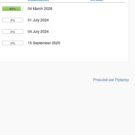
04 March 2026
90%
01 July 2024
0%
04 July 2024
0%
15 September 2020
0%
Propulsé par Flyspray