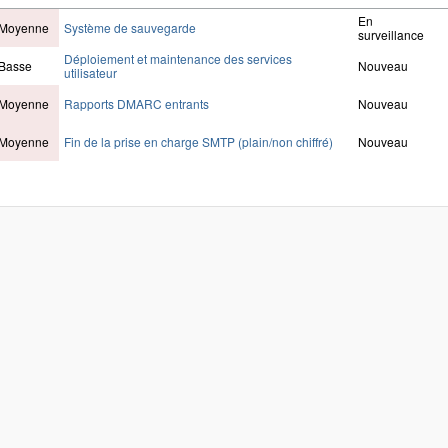
En
Moyenne
Système de sauvegarde
surveillance
Déploiement et maintenance des services
Basse
Nouveau
utilisateur
Moyenne
Rapports DMARC entrants
Nouveau
Moyenne
Fin de la prise en charge SMTP (plain/non chiffré)
Nouveau