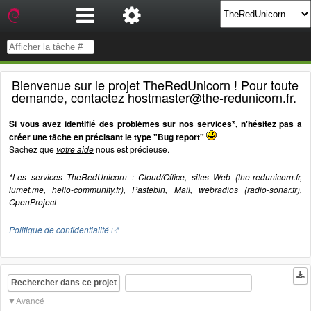
Bienvenue sur le projet TheRedUnicorn ! Pour toute
demande, contactez hostmaster@the-redunicorn.fr.
Si vous avez identifié des problèmes sur nos services*, n'hésitez pas a
créer une tâche en précisant le type "Bug report"
Sachez que
votre aide
nous est précieuse.
*Les services TheRedUnicorn : Cloud/Office, sites Web (the-redunicorn.fr,
lumet.me, hello-community.fr), Pastebin, Mail, webradios (radio-sonar.fr),
OpenProject
Politique de confidentialité
Rechercher dans ce projet
Avancé