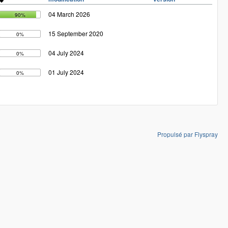
04 March 2026
90%
15 September 2020
0%
04 July 2024
0%
01 July 2024
0%
Propulsé par Flyspray