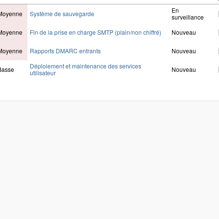
En
Moyenne
Système de sauvegarde
surveillance
Moyenne
Fin de la prise en charge SMTP (plain/non chiffré)
Nouveau
Moyenne
Rapports DMARC entrants
Nouveau
Déploiement et maintenance des services
Basse
Nouveau
utilisateur