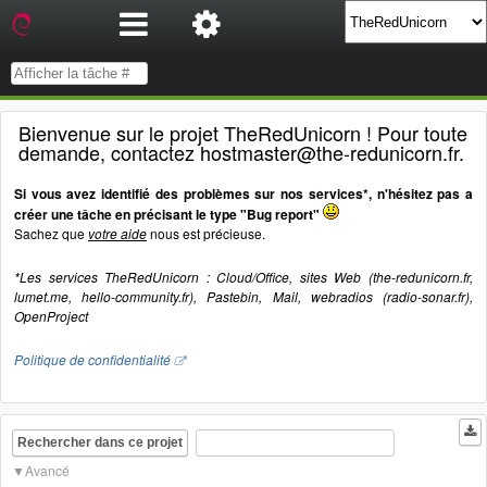
Bienvenue sur le projet TheRedUnicorn ! Pour toute
demande, contactez hostmaster@the-redunicorn.fr.
Si vous avez identifié des problèmes sur nos services*, n'hésitez pas a
créer une tâche en précisant le type "Bug report"
Sachez que
votre aide
nous est précieuse.
*Les services TheRedUnicorn : Cloud/Office, sites Web (the-redunicorn.fr,
lumet.me, hello-community.fr), Pastebin, Mail, webradios (radio-sonar.fr),
OpenProject
Politique de confidentialité
Rechercher dans ce projet
Avancé