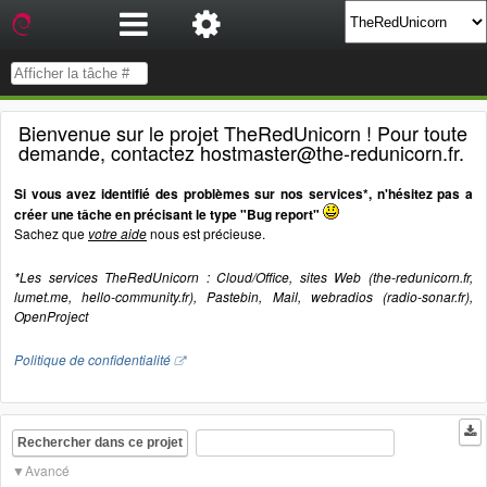
Bienvenue sur le projet TheRedUnicorn ! Pour toute
demande, contactez hostmaster@the-redunicorn.fr.
Si vous avez identifié des problèmes sur nos services*, n'hésitez pas a
créer une tâche en précisant le type "Bug report"
Sachez que
votre aide
nous est précieuse.
*Les services TheRedUnicorn : Cloud/Office, sites Web (the-redunicorn.fr,
lumet.me, hello-community.fr), Pastebin, Mail, webradios (radio-sonar.fr),
OpenProject
Politique de confidentialité
Rechercher dans ce projet
Avancé