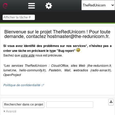
Bienvenue sur le projet TheRedUnicorn ! Pour toute
demande, contactez hostmaster@the-redunicorn.fr.
Si vous avez identifié des problèmes sur nos services*, n'hésitez pas a
créer une tâche en précisant le type "Bug report"
Sachez que
votre aide
nous est précieuse.
*Les services TheRedUnicorn : Cloud/Office, sites Web (the-redunicorn.fr,
lumet.me, hello-community.fr), Pastebin, Mail, webradios (radio-sonar.fr),
OpenProject
Politique de confidentialité
Rechercher dans ce projet
Avancé