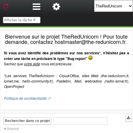
Bienvenue sur le projet TheRedUnicorn ! Pour toute
demande, contactez hostmaster@the-redunicorn.fr.
Si vous avez identifié des problèmes sur nos services*, n'hésitez pas a
créer une tâche en précisant le type "Bug report"
Sachez que
votre aide
nous est précieuse.
*Les services TheRedUnicorn : Cloud/Office, sites Web (the-redunicorn.fr,
lumet.me, hello-community.fr), Pastebin, Mail, webradios (radio-sonar.fr),
OpenProject
Politique de confidentialité
Rechercher dans ce projet
Avancé