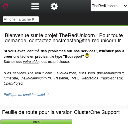
Bienvenue sur le projet TheRedUnicorn ! Pour toute
demande, contactez hostmaster@the-redunicorn.fr.
Si vous avez identifié des problèmes sur nos services*, n'hésitez pas a
créer une tâche en précisant le type "Bug report"
Sachez que
votre aide
nous est précieuse.
*Les services TheRedUnicorn : Cloud/Office, sites Web (the-redunicorn.fr,
lumet.me, hello-community.fr), Pastebin, Mail, webradios (radio-sonar.fr),
OpenProject
Politique de confidentialité
Feuille de route pour la version ClusterOne Support
100%