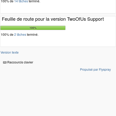
100% de
14 tâches
terminé.
Feuille de route pour la version TwoOfUs Support
100%
100% de
2 tâches
terminé.
Version texte
Raccourcis clavier
Propulsé par Flyspray