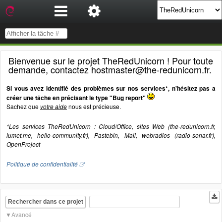
Bienvenue sur le projet TheRedUnicorn ! Pour toute
demande, contactez hostmaster@the-redunicorn.fr.
Si vous avez identifié des problèmes sur nos services*, n'hésitez pas a
créer une tâche en précisant le type "Bug report"
Sachez que
votre aide
nous est précieuse.
*Les services TheRedUnicorn : Cloud/Office, sites Web (the-redunicorn.fr,
lumet.me, hello-community.fr), Pastebin, Mail, webradios (radio-sonar.fr),
OpenProject
Politique de confidentialité
Rechercher dans ce projet
Avancé