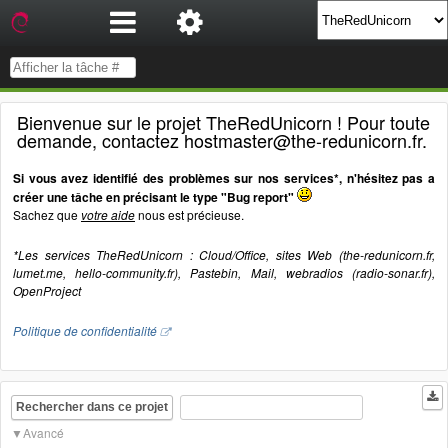
Bienvenue sur le projet TheRedUnicorn ! Pour toute
demande, contactez hostmaster@the-redunicorn.fr.
Si vous avez identifié des problèmes sur nos services*, n'hésitez pas a
créer une tâche en précisant le type "Bug report"
Sachez que
votre aide
nous est précieuse.
*Les services TheRedUnicorn : Cloud/Office, sites Web (the-redunicorn.fr,
lumet.me, hello-community.fr), Pastebin, Mail, webradios (radio-sonar.fr),
OpenProject
Politique de confidentialité
Rechercher dans ce projet
Avancé