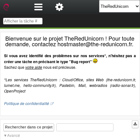
Bienvenue sur le projet TheRedUnicorn ! Pour toute
demande, contactez hostmaster@the-redunicorn.fr.
Si vous avez identifié des problèmes sur nos services*, n'hésitez pas a
créer une tâche en précisant le type "Bug report"
Sachez que
votre aide
nous est précieuse.
*Les services TheRedUnicorn : Cloud/Office, sites Web (the-redunicorn.fr,
lumet.me, hello-community.fr), Pastebin, Mail, webradios (radio-sonar.fr),
OpenProject
Politique de confidentialité
Rechercher dans ce projet
Avancé