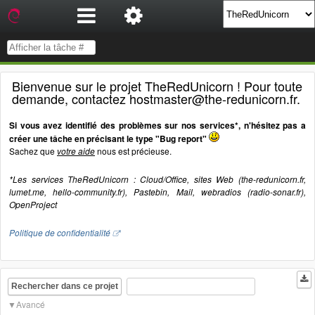
Bienvenue sur le projet TheRedUnicorn ! Pour toute
demande, contactez hostmaster@the-redunicorn.fr.
Si vous avez identifié des problèmes sur nos services*, n'hésitez pas a
créer une tâche en précisant le type "Bug report"
Sachez que
votre aide
nous est précieuse.
*Les services TheRedUnicorn : Cloud/Office, sites Web (the-redunicorn.fr,
lumet.me, hello-community.fr), Pastebin, Mail, webradios (radio-sonar.fr),
OpenProject
Politique de confidentialité
Rechercher dans ce projet
Avancé