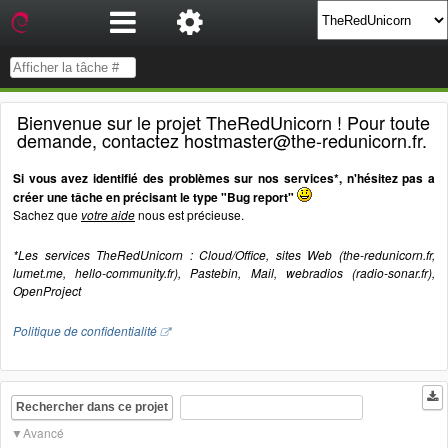
Bienvenue sur le projet TheRedUnicorn ! Pour toute
demande, contactez hostmaster@the-redunicorn.fr.
Si vous avez identifié des problèmes sur nos services*, n'hésitez pas a
créer une tâche en précisant le type "Bug report"
Sachez que
votre aide
nous est précieuse.
*Les services TheRedUnicorn : Cloud/Office, sites Web (the-redunicorn.fr,
lumet.me, hello-community.fr), Pastebin, Mail, webradios (radio-sonar.fr),
OpenProject
Politique de confidentialité
Rechercher dans ce projet
Avancé