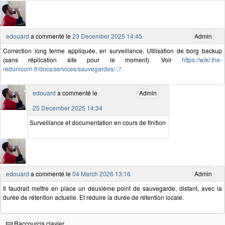
edouard
a commenté le
23 December 2025 14:45
Admin
Correction long terme appliquée, en surveillance. Utilisation de borg backup
(sans réplication site pour le moment). Voir
https://wiki.the-
redunicorn.fr/docs/services/sauvegardes/
edouard
a commenté le
Admin
25 December 2025 14:34
Surveillance et documentation en cours de finition
edouard
a commenté le
04 March 2026 13:16
Admin
Il faudrait mettre en place un deuxième point de sauvegarde, distant, avec la
durée de rétention actuelle. Et réduire la durée de rétention locale.
Raccourcis clavier