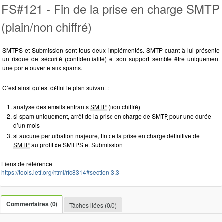
FS#121 - Fin de la prise en charge SMTP
(plain/non chiffré)
SMTPS et Submission sont tous deux implémentés.
SMTP
quant à lui présente
un risque de sécurité (confidentialité) et son support semble être uniquement
une porte ouverte aux spams.
C’est ainsi qu’est défini le plan suivant :
analyse des emails entrants
SMTP
(non chiffré)
si spam uniquement, arrêt de la prise en charge de
SMTP
pour une durée
d’un mois
si aucune perturbation majeure, fin de la prise en charge définitive de
SMTP
au profit de SMTPS et Submission
Liens de référence
https://tools.ietf.org/html/rfc8314#section-3.3
Commentaires (0)
Tâches liées (0/0)