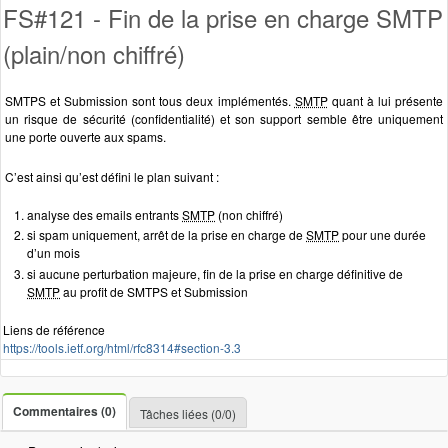
FS#121 - Fin de la prise en charge SMTP
(plain/non chiffré)
SMTPS et Submission sont tous deux implémentés.
SMTP
quant à lui présente
un risque de sécurité (confidentialité) et son support semble être uniquement
une porte ouverte aux spams.
C’est ainsi qu’est défini le plan suivant :
analyse des emails entrants
SMTP
(non chiffré)
si spam uniquement, arrêt de la prise en charge de
SMTP
pour une durée
d’un mois
si aucune perturbation majeure, fin de la prise en charge définitive de
SMTP
au profit de SMTPS et Submission
Liens de référence
https://tools.ietf.org/html/rfc8314#section-3.3
Commentaires (0)
Tâches liées (0/0)